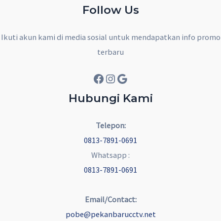
Follow Us
Ikuti akun kami di media sosial untuk mendapatkan info promo
terbaru
Facebook
Instagram
Google
Hubungi Kami
Telepon:
0813-7891-0691
Whatsapp :
0813-7891-0691
Email/Contact:
pobe@pekanbarucctv.net