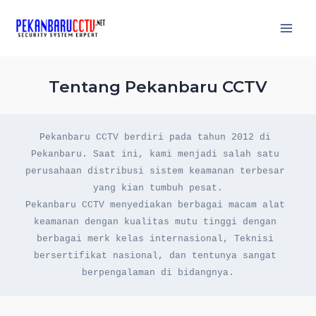
RTX & Videotron
Skip
to
Main
content
Men
Tentang Pekanbaru CCTV
Pekanbaru CCTV berdiri pada tahun 2012 di 
Pekanbaru. Saat ini, kami menjadi salah satu 
perusahaan distribusi sistem keamanan terbesar 
yang kian tumbuh pesat.
Pekanbaru CCTV menyediakan berbagai macam alat 
keamanan dengan kualitas mutu tinggi dengan 
berbagai merk kelas internasional, Teknisi 
bersertifikat nasional, dan tentunya sangat 
berpengalaman di bidangnya.