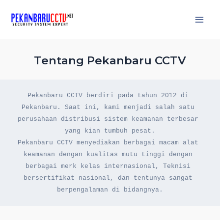
Access Control
Skip
to
Main
content
Men
Tentang Pekanbaru CCTV
Pekanbaru CCTV berdiri pada tahun 2012 di 
Pekanbaru. Saat ini, kami menjadi salah satu 
perusahaan distribusi sistem keamanan terbesar 
yang kian tumbuh pesat.
Pekanbaru CCTV menyediakan berbagai macam alat 
keamanan dengan kualitas mutu tinggi dengan 
berbagai merk kelas internasional, Teknisi 
bersertifikat nasional, dan tentunya sangat 
berpengalaman di bidangnya.