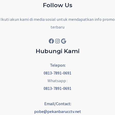
Follow Us
Ikuti akun kami di media sosial untuk mendapatkan info promo
terbaru
Facebook
Instagram
Google
Hubungi Kami
Telepon:
0813-7891-0691
Whatsapp :
0813-7891-0691
Email/Contact:
pobe@pekanbarucctv.net